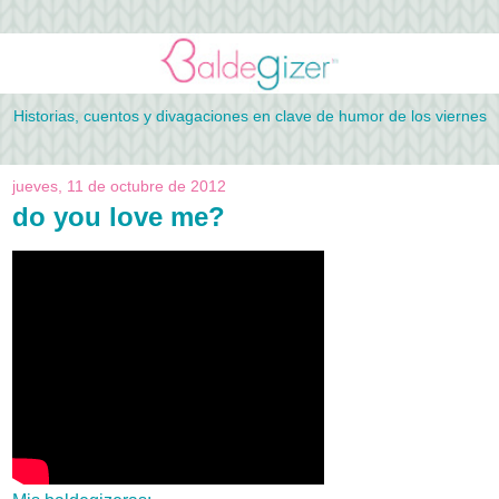
Historias, cuentos y divagaciones en clave de humor de los viernes
jueves, 11 de octubre de 2012
do you love me?