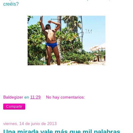
creéis?
Baldegizer
en
11:29
No hay comentarios:
Compartir
viernes, 14 de junio de 2013
Una mirada vale más que mil palabras