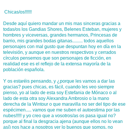
Chicas/os!!!!!!
Desde aquí quiero mandar un mis mas sinceras gracias a
todas/os los Gandias Shores, Belenes Esteban, mujeres y
hombres y viceversas, grandes hermanos, Princesas de
barrio, mis grandes bodas gitanas......... todos aquellos
personajes con mal gusto que despuntan hoy en día en la
televisión, y aunque en nuestros respectivos y cerrados
círculos pensemos que son personajes de ficción, en
realidad ese es el reflejo de la extensa mayoría de la
población española.
Y os estaréis pensando, y ¿porque les vamos a dar las
gracias? pues chicas, es fácil, cuando les veo siempre
pienso, yo al lado de esta soy Estefania de Mónaco o al
lado de esta otra soy Alexandra Ambrosio o la mano
derecha de la Wintour o que maravilla no ser del tipo de ese
espécimen..... vamos que me suben el autoestima por las
nubes!!!!! y yo creo que a vosotros/as os pasa igual no?
porque al final la desgracia ajena (aunque ellos no lo vean
así) nos hace a nosotros ver lo buenos que somos, no