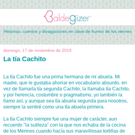
Historias, cuentos y divagaciones en clave de humor de los viernes
domingo, 17 de noviembre de 2019
La tía Cachito
La tía Cachito fue una prima hermana de mi abuela. Mi
madre, que le gustaba ahorrar en vocabulario absurdo, en
vez de llamarla tía segunda Cachito, la llamaba tía Cachito,
y por herencia, costumbre o pragmatismo, yo también la
llamo así, y aunque sea tía abuela segunda para nosotros,
siempre la sentiré como una tía abuela primera.
La tía Cachito siempre fue una mujer de carácter, aun
recuerdo "la sutileza" con la que nos echaba de la cocina
de los Merinos cuando hacía sus maravillosas tortillas de