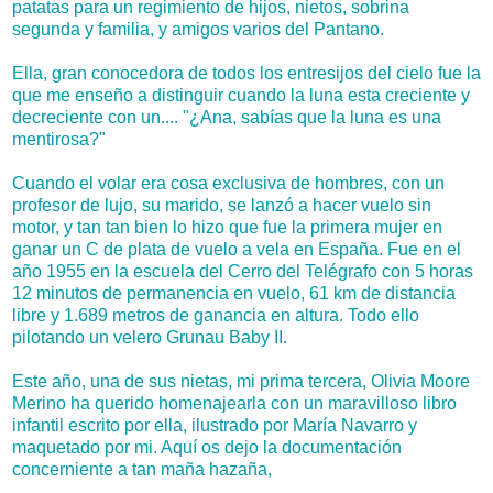
patatas para un regimiento de hijos, nietos, sobrina
segunda y familia, y amigos varios del Pantano.
Ella, gran conocedora de todos los entresijos del cielo fue la
que me enseño a distinguir cuando la luna esta creciente y
decreciente con un.... "¿Ana, sabías que la luna es una
mentirosa?"
Cuando el volar era cosa exclusiva de hombres, con un
profesor de lujo, su marido, se lanzó a hacer vuelo sin
motor, y tan tan bien lo hizo que fue la primera mujer en
ganar un C de plata de vuelo a vela en España. Fue en el
año 1955 en la escuela del Cerro del Telégrafo con 5 horas
12 minutos de permanencia en vuelo, 61 km de distancia
libre y 1.689 metros de ganancia en altura. Todo ello
pilotando un velero Grunau Baby II.
Este año, una de sus nietas, mi prima tercera, Olivia Moore
Merino ha querido homenajearla con un maravilloso libro
infantil escrito por ella, ilustrado por María Navarro y
maquetado por mi. Aquí os dejo la documentación
concerniente a tan maña hazaña,