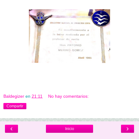
Baldegizer
en
21:11
No hay comentarios:
Compartir
‹
›
Inicio