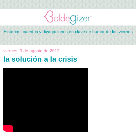
Historias, cuentos y divagaciones en clave de humor de los viernes
viernes, 3 de agosto de 2012
la solución a la crisis