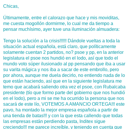
Chicas,
Últimamente, entre el calorazo que hace y mis moviditas,
me cuesta mogollón dormirme, lo cual me da tiempo a
pensar muchísimo, ayer tuve una iluminación almuadera:
Tengo la solución a la crisis!!!!!! Dándole vueltas a toda la
situación actual española, está claro, que políticamente
solamente cuentan 2 partidos, no? psoe y pp, en la anterior
legislatura el psoe nos hundió en el lodo, así que todo el
mundo voto súper ilusionado al pp pensando que iba a usar
su varita mágica y nos iba a sacar de este embrollo, pero
por ahora, aunque me duela decirlo, no entiendo nada de lo
que están haciendo, así que en la siguiente legislatura me
temo que acabará saliendo otra vez el psoe, con Rubalcaba
presidente (tío que formo parte del gobierno que nos hundió
en el lodo), pero a mi se me ha ocurrido la persona que nos
sacará de este lío, VOTEMOS A AMANCIO ORTEGA!!! este
pavo, ha montado la mejor empresa española a partir de
una tienda de batas!!! y con la que esta callendo que todas
las empresas están perdiendo pasta, Inditex sigue
creciendo!!! me parece increíble, y teniendo en cuenta que